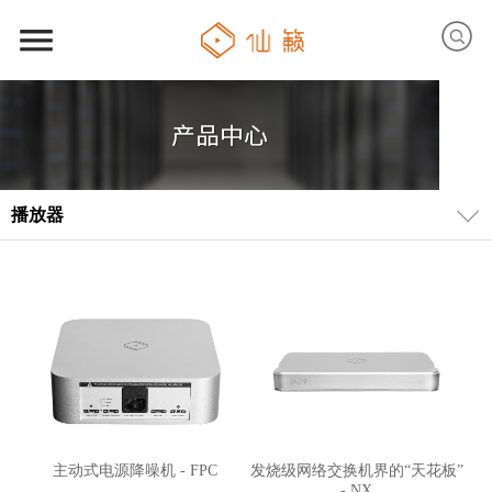
播放器
主动式电源降噪机 - FPC
发烧级网络交换机界的“天花板”
- NX